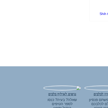
ון לכלבים
טיפים לאילוף כלבים
שתם פנסיון
שאלה? בעיה? כנסו
ם לכלבכם
לספר הטיפים
כז הארץ,
הגדול ומצאו