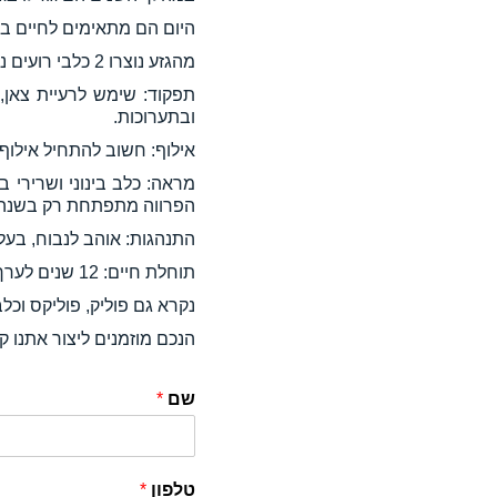
היום הם מתאימים לחיים בע
מהגזע נוצרו 2 כלבי רועים נוספים-מודי ופומי.
תפקוד: שימש לרעיית צאן, 
ובתערוכות.
אילוף: חשוב להתחיל אילוף 
הפרווה מתפתחת רק בשנה 
התנהגות: אוהב לנבוח, בעל 
תוחלת חיים: 12 שנים לערך
נקרא גם פוליק, פוליקס וכלב
הנכם מוזמנים ליצור אתנו 
שם
*
טלפון
*