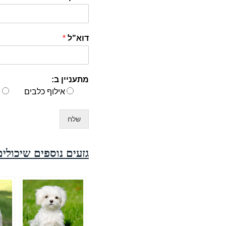
דוא"ל
*
מתעניין ב:
אילוף כלבים
פ
שלח
גזעים נוספים שיכולים