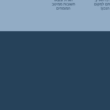
ם למקום
תשובות ממיטב
הנכון!
המומחים