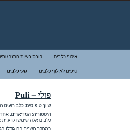
אילוף כלבים
קורס בעיות התנהגותיו
טיפים לאילוף כלבים
גזעי כלבים
פולי – Puli
שיוך טיפוסים: כלב רועים הו
כלבים אלה שימשו לרעיית צ
במהלך השנים הם גודלו בגל