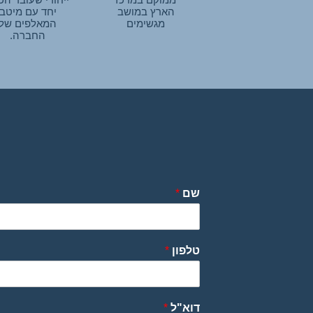
הארץ במושב
יחד עם מיטב
מגשימים
המאלפים של
החברה.
שם
*
טלפון
*
דוא"ל
*