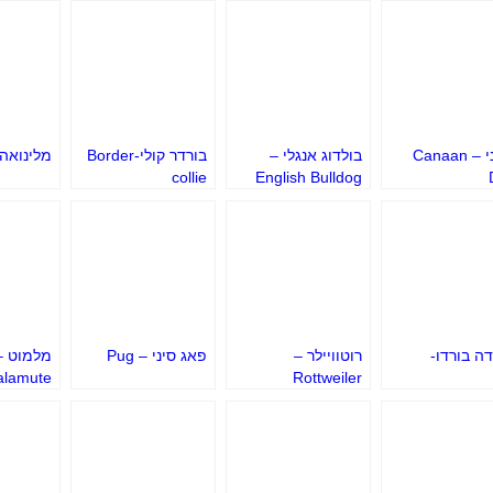
כנעני – Canaan
בולדוג אנגלי –
בורדר קולי-Border
מלינואה-
collie
English Bulldog
דה בורדו-
רוטוויילר –
פאג סיני – Pug
lamute
Rottweiler