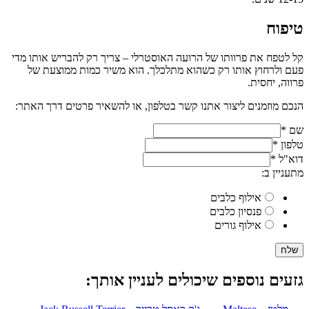
טיפוח
קל לטפח את פרוותו של הרועה האוסטרלי – צריך רק להבריש אותו מדי
פעם ולרחוץ אותו רק כשהוא מתלכלך. הוא משיר כמות ממוצעת של
פרווה, יחסית.
הנכם מוזמנים ליצור אתנו קשר בטלפון, או להשאיר פרטים דרך האתר:
שם
*
טלפון
*
דוא"ל
*
מתעניין ב:
אילוף כלבים
פנסיון כלבים
אילוף גורים
שלח
גזעים נוספים שיכולים לעניין אותך: