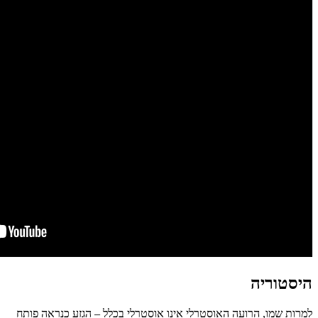
היסטוריה
למרות שמו, הרועה האוסטרלי אינו אוסטרלי בכלל – הגזע כנראה פותח