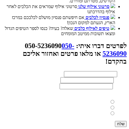
הקורסים, מטרתם ומחירם.
סרטוני אילוף שלנו
סרטוני אילוף שמראים את הכלבים לאחר
אילוף בהדרכתנו
פנסיון לכלבים
אם חיפשתם פנסיון מושלם לכלבכם במרכז
הארץ, הגעתם למקום הנכון!
טיפים לאילוף כלבים
שאלה? בעיה? כנסו לספר הטיפים הגדול
ומצאו תשובות ממיטב המומחים
לפרטים דברו איתי:
050-
050-5236090
5236090
או מלאו פרטים ואחזור אליכם
בהקדם!
שם
*
טלפון
*
דוא"ל
*
מתעניין ב:
אילוף כלבים
פנסיון כלבים
אילוף גורים
שלח